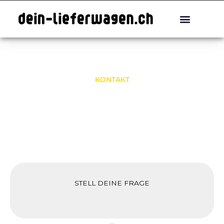
Zum
Inhalt
springen
Lieferwagen Mieten
KONTAKT
STELL DEINE FRAGE