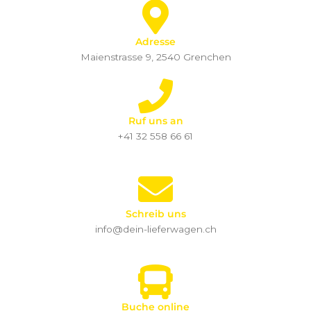
Adresse
Maienstrasse 9, 2540 Grenchen
Ruf uns an
+41 32 558 66 61
Schreib uns
info@dein-lieferwagen.ch
Buche online