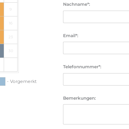
Nachname*:
9
16
Email*:
23
30
Telefonnummer*:
-
Vorgemerkt
Bemerkungen: