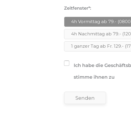
Zeitfenster*:
4h Vormittag ab 79.- (0800
4h Nachmittag ab 79.- (12
1 ganzer Tag ab Fr. 129.- (1
Ich habe die Geschäft
stimme ihnen zu