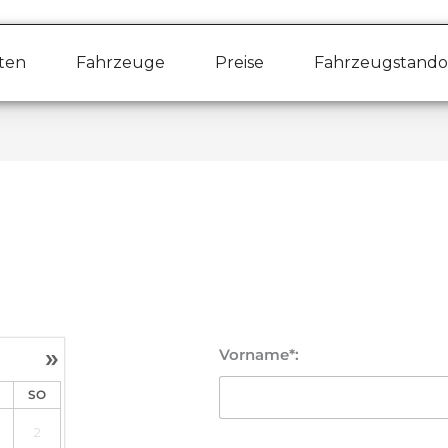
ten
Fahrzeuge
Preise
Fahrzeugstando
»
Vorname*:
SO
2