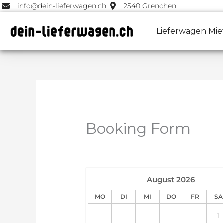
Zum
info@dein-lieferwagen.ch
2540 Grenchen
Inhalt
springen
Lieferwagen Mie
Booking Form
August
2026
MO
DI
MI
DO
FR
SA
1