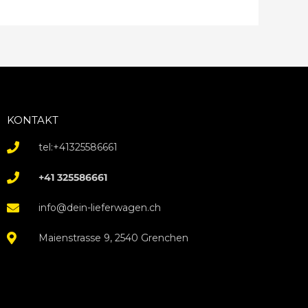
KONTAKT
tel:+41325586661
+41 325586661
info@dein-lieferwagen.ch
Maienstrasse 9, 2540 Grenchen