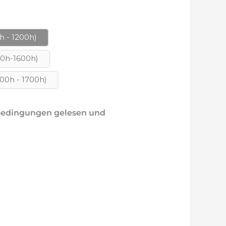
h - 1200h)
00h-1600h)
700h - 1700h)
sbedingungen gelesen und