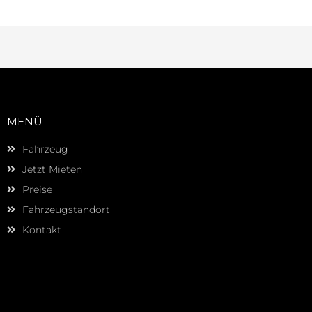
MENÜ
Fahrzeug
Jetzt Mieten
Preise
Fahrzeugstandort
Kontakt